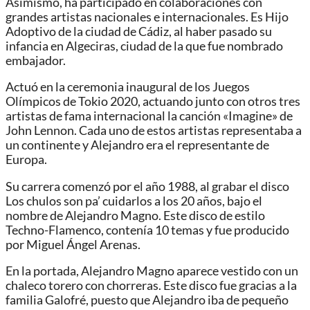
Asimismo, ha participado en colaboraciones con
grandes artistas nacionales e internacionales. Es Hijo
Adoptivo de la ciudad de Cádiz, al haber pasado su
infancia en Algeciras, ciudad de la que fue nombrado
embajador.
Actuó en la ceremonia inaugural de los Juegos
Olímpicos de Tokio 2020, actuando junto con otros tres
artistas de fama internacional la canción «Imagine» de
John Lennon. Cada uno de estos artistas representaba a
un continente y Alejandro era el representante de
Europa.
Su carrera comenzó por el año 1988, al grabar el disco
Los chulos son pa’ cuidarlos a los 20 años, bajo el
nombre de Alejandro Magno. Este disco de estilo
Techno-Flamenco, contenía 10 temas y fue producido
por Miguel Ángel Arenas.
En la portada, Alejandro Magno aparece vestido con un
chaleco torero con chorreras. Este disco fue gracias a la
familia Galofré, puesto que Alejandro iba de pequeño