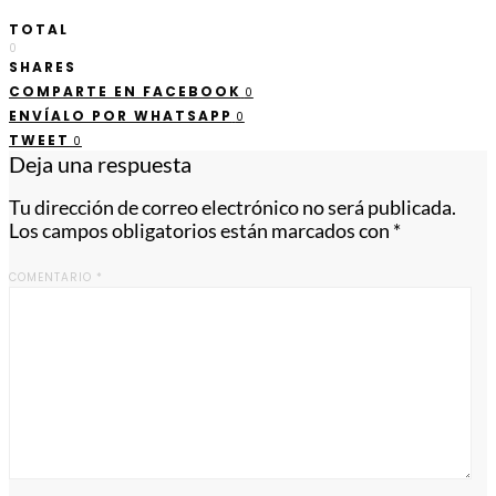
TOTAL
0
SHARES
COMPARTE EN FACEBOOK
0
ENVÍALO POR WHATSAPP
0
TWEET
0
Deja una respuesta
Tu dirección de correo electrónico no será publicada.
Los campos obligatorios están marcados con
*
COMENTARIO
*