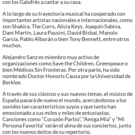
con los Galofrés a cantar a su casa.
A lo largo de su trayectoria musical ha cooperado con
importantes artistas nacionales e internacionales, como
son Shakira, The Corrs, Alicia Keys, Joaquín Sabina,
Dani Martín, Laura Pausini, David Bisbal, Manolo
García, Pablo Alborán o bien Tony Bennett, entre otros
muchos.
Alejandro Sanz es miembro muy activo de
organizaciones como Save the Children, Greenpeace o
bien Médicos Sin Fronteras. Por otra parte, ha sido
nombrado Doctor Honoris Causa por la Universidad de
Berklee.
A través de sus clásicos y sus nuevos temas, el músico de
España pasará de nuevo el mundo, acercándonos a los
sonidos tan característicos suyos y que tanto han
emocionado a sus miles y miles de entusiastas.
Canciones como “Corazón Partío”, “Amiga Mía” y “Mi
Persona Favorita” serán el alma de sus conciertos, junto
con los nuevos éxitos de su repertorio.