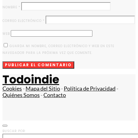
NOMBRE
*
CORREO ELECTRÓNICO
*
WEB
GUARDA MI NOMBRE, CORREO ELECTRÓNICO Y WEB EN ESTE
NAVEGADOR PARA LA PRÓXIMA VEZ QUE COMENTE.
Todoindie
Cookies
-
Mapa del Sitio
-
Política de Privacidad
-
Quiénes Somos
-
Contacto
BUSCAR POR: