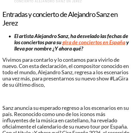
CONCIERTO ALEJANDRO SANZ EN JEREZ
Entradas y concierto de Alejandro Sanz en
Jerez
El artista Alejandro Sanz, ha desvelado las fechas de
los conciertos para su
gira de conciertos en España
y
lleva por nombre ¿Y ahora qué?
Vivimos para contarlo y lo contamos para vivirlo de
nuevo. Con esta declaración, el compositor conocido en
todo el mundo, Alejandro Sanz, regresa a los escenarios
una vez más, para presentarnos su nuevo show #LaGira
de su último disco,
Sanz anuncia su esperado regreso a los escenarios en su
país. Reconocido como uno de los iconos más
influyentes de la música en castellano, ha revelado
oficialmente el calendario de su nuevo tour por España.
Con el título
¿Y ahora qué? Gira España 2026
, el recorrido