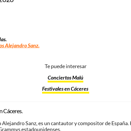
das.
os Alejandro Sanz
.
Te puede interesar
Conciertos Malú
Festivales en Cáceres
n Cáceres.
 Alejandro Sanz, es un cantautor y compositor de España. 
4 Grammys estadounidenses.