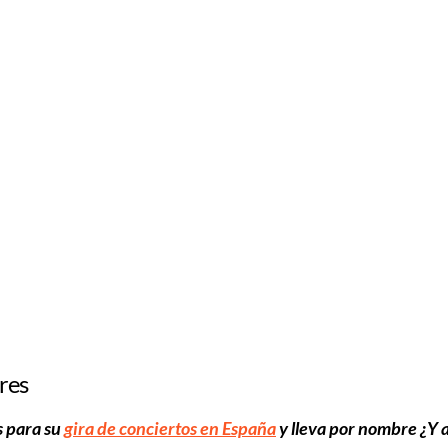
res
s para su
gira de conciertos en España
y lleva por nombre ¿Y 