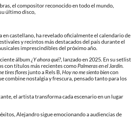
labras, el compositor reconocido en todo el mundo,
su último disco,
 en castellano, ha revelado oficialmente el calendario de
 festivales y recintos más destacados del país durante el
musicales imprescindibles del próximo año.
reciente álbum
¿Y ahora qué?
, lanzado en 2025. En su setlist
s con títulos más recientes como
Palmeras en el Jardín
.
e tires flores
junto a Rels B,
Hoy no me siento bien
con
ue combine nostalgia y frescura, pensado tanto para los
te, el artista transforma cada escenario en un lugar
e éxitos, Alejandro sigue emocionando a audiencias de