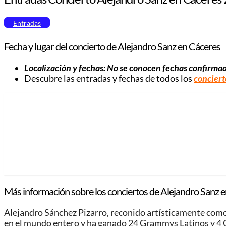
Entradas
Fecha y lugar del concierto de Alejandro Sanz en Cáceres
Localización y fechas: No se conocen fechas confirma
Descubre las entradas y fechas de todos los
conciert
Más información sobre los conciertos de Alejandro Sanz e
Alejandro Sánchez Pizarro, reconido artísticamente como
en el mundo entero y ha ganado 24 Grammys Latinos y 