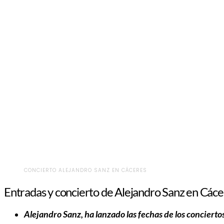
CONCIERTO ALEJANDRO SANZ EN CÁCERES
Entradas y concierto de Alejandro Sanz en Cáce
Alejandro Sanz, ha lanzado las fechas de los concierto