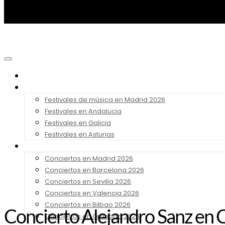
Noticias
Festivales 2026
Festivales de música en Madrid 2026
Festivales en Andalucia
Festivales en Galicia
Festivales en Asturias
Conciertos 2026
Conciertos en Madrid 2026
Conciertos en Barcelona 2026
Conciertos en Sevilla 2026
Conciertos en Valencia 2026
Conciertos en Bilbao 2026
Concierto Alejandro Sanz en C
Conciertos en Granada 2026