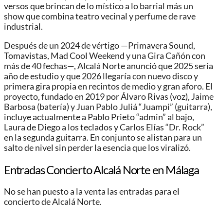
versos que brincan de lo místico a lo barrial más un
show que combina teatro vecinal y perfume de rave
industrial.
Después de un 2024 de vértigo —Primavera Sound,
Tomavistas, Mad Cool Weekend y una Gira Cañón con
más de 40 fechas—, Alcalá Norte anunció que 2025 sería
año de estudio y que 2026 llegaría con nuevo disco y
primera gira propia en recintos de medio y gran aforo. El
proyecto, fundado en 2019 por Álvaro Rivas (voz), Jaime
Barbosa (batería) y Juan Pablo Juliá “Juampi” (guitarra),
incluye actualmente a Pablo Prieto “admin” al bajo,
Laura de Diego a los teclados y Carlos Elías “Dr. Rock”
en la segunda guitarra. En conjunto se alistan para un
salto de nivel sin perder la esencia que los viralizó.
Entradas Concierto Alcalá Norte
en Málaga
No se han puesto a la venta las entradas para el
concierto de Alcalá Norte.