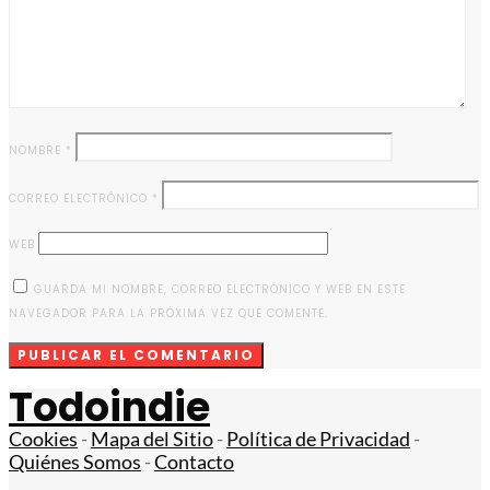
NOMBRE
*
CORREO ELECTRÓNICO
*
WEB
GUARDA MI NOMBRE, CORREO ELECTRÓNICO Y WEB EN ESTE
NAVEGADOR PARA LA PRÓXIMA VEZ QUE COMENTE.
Todoindie
Cookies
-
Mapa del Sitio
-
Política de Privacidad
-
Quiénes Somos
-
Contacto