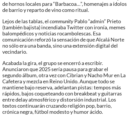
de hornos locales para “Barbacoa…”, homenajes a ídolos
de barrio y reparto de vino como ritual.
Lejos de las tablas, el
community
Pablo “admin” Prieto
(también bajista) incendiaba Twitter con ironía, memes
balompédicos y noticias rocambolescas. Esa
comunicación reforzó la sensación de que Alcalá Norte
no sólo era una banda, sino una extensión digital del
vecindario.
Acabada la gira, el grupo se encerró a escribir.
Anunciaron que 2025 sería pausa para grabar el
segundo álbum, otra vez con Cibrian y Nacho Mur en La
Cafetera y mezcla en Reino Unido. Aunque todo se
mantiene bajo reserva, adelantan pistas: tempos más
rápidos, bajos coqueteando con breakbeat y guitarras
entre delay atmosférico y distorsión industrial. Los
textos continuarán cruzando religión pop, barrio,
crónica negra, fútbol modesto y humor ácido.