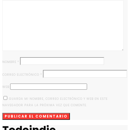
NOMBRE
*
CORREO ELECTRÓNICO
*
WEB
GUARDA MI NOMBRE, CORREO ELECTRÓNICO Y WEB EN ESTE
NAVEGADOR PARA LA PRÓXIMA VEZ QUE COMENTE.