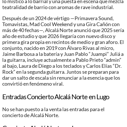
lo místico a lo barrial y una puesta en escena que mezcla
teatralidad de barrio con aromas de rave industrial.
Después de un 2024 de vértigo —Primavera Sound,
Tomavistas, Mad Cool Weekend y una Gira Cañón con
más de 40 fechas—, Alcalá Norte anunció que 2025 sería
año de estudio y que 2026 llegaría con nuevo disco y
primera gira propia en recintos de medio y gran aforo. El
conjunto, nacido en 2019 con Álvaro Rivas al micro,
Jaime Barbosa a la batería y Juan Pablo “Juampi” Juliá a
la guitarra, incluye actualmente a Pablo Prieto “admin”
al bajo, Laura de Diego a los teclados y Carlos Elías “Dr.
Rock” en la segunda guitarra. Juntos se preparan para
dar un salto de escala sin renunciar a la esencia que los
convirtió en fenómeno viral.
Entradas Concierto Alcalá Norte
en Lugo
No se han puesto a la venta las entradas para el
concierto de Alcalá Norte.