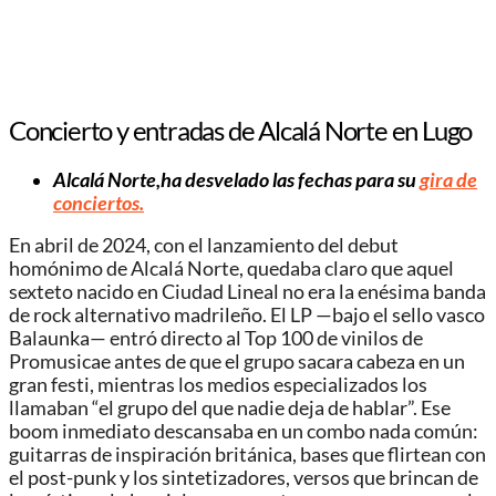
Concierto y entradas de Alcalá Norte en Lugo
Alcalá Norte,ha desvelado las fechas para su
gira de
conciertos.
En abril de 2024, con el lanzamiento del debut
homónimo de Alcalá Norte, quedaba claro que aquel
sexteto nacido en Ciudad Lineal no era la enésima banda
de rock alternativo madrileño. El LP —bajo el sello vasco
Balaunka— entró directo al Top 100 de vinilos de
Promusicae antes de que el grupo sacara cabeza en un
gran festi, mientras los medios especializados los
llamaban “el grupo del que nadie deja de hablar”. Ese
boom inmediato descansaba en un combo nada común:
guitarras de inspiración británica, bases que flirtean con
el post-punk y los sintetizadores, versos que brincan de