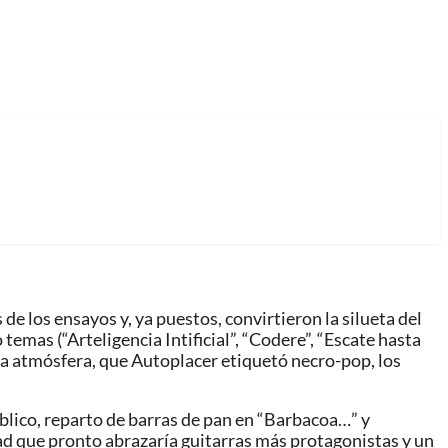
e los ensayos y, ya puestos, convirtieron la silueta del
mas (“Arteligencia Intificial”, “Codere”, “Escate hasta
a atmósfera, que Autoplacer etiquetó necro-pop, los
úblico, reparto de barras de pan en “Barbacoa…” y
idad que pronto abrazaría guitarras más protagonistas y un