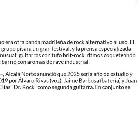
o era otra banda madrileña de rock alternativo al uso. El
grupo pisara un gran festival, y la prensa especializada
nusual: guitarras con tufo brit-rock, ritmos coqueteando
e barrio con aromas de rave industrial.
Alcalá Norte anunció que 2025 sería año de estudio y
019 por Álvaro Rivas (voz), Jaime Barbosa (batería) y Juan
 Elías “Dr. Rock” como segunda guitarra. En conjunto se