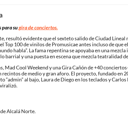
a
s para su
gira de conciertos.
, resultó evidente que el sexteto salido de Ciudad Lineal n
l Top 100 de vinilos de Promusicae antes incluso de que el 
mundo habla”. La fama repentina se apoyaba en una mezcla i
 lo barrial y una puesta en escena que mezcla teatralidad d
 Mad Cool Weekend y una Gira Cañón de +40 conciertos—, 
n recintos de medio y gran aforo. El proyecto, fundado en 2
eto “admin” al bajo, Laura de Diego en los teclados y Carlos
viralizó.
 de Alcalá Norte.