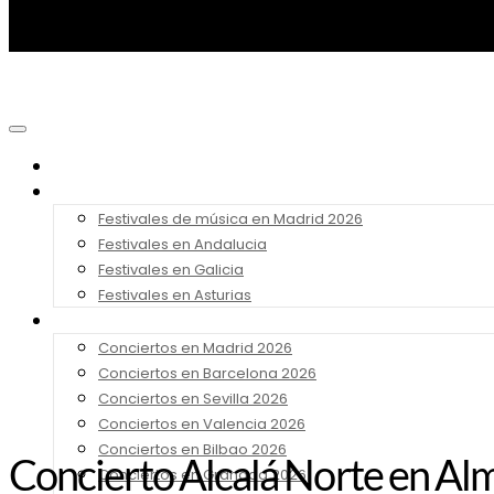
Noticias
Festivales 2026
Festivales de música en Madrid 2026
Festivales en Andalucia
Festivales en Galicia
Festivales en Asturias
Conciertos 2026
Conciertos en Madrid 2026
Conciertos en Barcelona 2026
Conciertos en Sevilla 2026
Conciertos en Valencia 2026
Conciertos en Bilbao 2026
Concierto Alcalá Norte en Al
Conciertos en Granada 2026