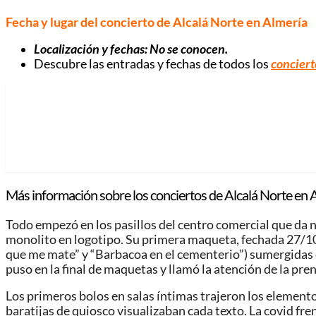
Fecha y lugar del concierto de Alcalá Norte
en Almería
Localización y fechas: No se conocen.
Descubre las entradas y fechas de todos los
conciert
Más información sobre los conciertos de Alcalá Norte
en 
Todo empezó en los pasillos del centro comercial que da n
monolito en logotipo. Su primera maqueta, fechada 27/10/2
que me mate” y “Barbacoa en el cementerio”) sumergidas 
puso en la final de maquetas y llamó la atención de la pren
Los primeros bolos en salas íntimas trajeron los elemento
baratijas de quiosco visualizaban cada texto. La covid fr