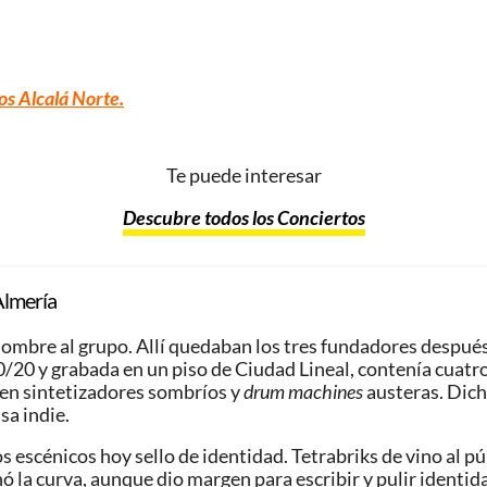
os Alcalá Norte
.
Te puede interesar
Descubre todos los Conciertos
Almería
ombre al grupo. Allí quedaban los tres fundadores después d
0 y grabada en un piso de Ciudad Lineal, contenía cuatro te
en sintetizadores sombríos y
drum machines
austeras. Dich
sa indie.
s escénicos hoy sello de identidad. Tetrabriks de vino al p
enó la curva, aunque dio margen para escribir y pulir ident