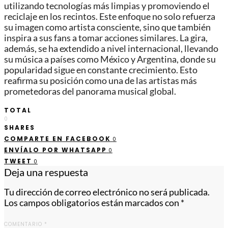
utilizando tecnologías más limpias y promoviendo el
reciclaje en los recintos. Este enfoque no solo refuerza
su imagen como artista consciente, sino que también
inspira a sus fans a tomar acciones similares. La gira,
además, se ha extendido a nivel internacional, llevando
su música a países como México y Argentina, donde su
popularidad sigue en constante crecimiento. Esto
reafirma su posición como una de las artistas más
prometedoras del panorama musical global.
TOTAL
0
SHARES
COMPARTE EN FACEBOOK
0
ENVÍALO POR WHATSAPP
0
TWEET
0
Deja una respuesta
Tu dirección de correo electrónico no será publicada.
Los campos obligatorios están marcados con
*
COMENTARIO
*