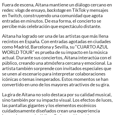
Fuera de escena, Aitana mantiene un diálogo cercano en
redes:
vlogs
de ensayo,
backstage
en TikTok y mensajes
en Twitch, construyendo una comunidad que agota
entradas en minutos. De esa forma, el concierto se
percibe más celebración que espectáculo distante.
Aitana ha logrado ser una de las artistas que más llena
recintos en España. Con entradas agotadas en ciudades
como Madrid, Barcelona y Sevilla, su “CUARTO AZUL
WORLD TOUR” es prueba de su impacto en la música
actual. Durante sus conciertos, Aitana interactúa con el
público, creando una atmósfera cercana y emocional. La
artista también sorprende con invitados especiales que
se unen al escenario para interpretar colaboraciones
icónicas o temas inesperados. Estos momentos se han
convertido en uno de los mayores atractivos de su gira.
La gira de Aitana no solo destaca por su calidad musical,
sino también por su impacto visual. Los efectos de luces,
las pantallas gigantes y los elementos escénicos
cuidadosamente diseñados crean una experiencia