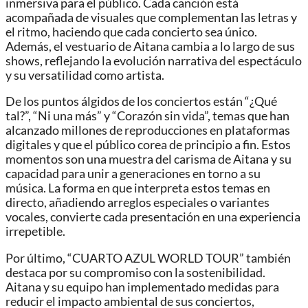
inmersiva para el público. Cada canción está
acompañada de visuales que complementan las letras y
el ritmo, haciendo que cada concierto sea único.
Además, el vestuario de Aitana cambia a lo largo de sus
shows, reflejando la evolución narrativa del espectáculo
y su versatilidad como artista.
De los puntos álgidos de los conciertos están “¿Qué
tal?”, “Ni una más” y “Corazón sin vida”, temas que han
alcanzado millones de reproducciones en plataformas
digitales y que el público corea de principio a fin. Estos
momentos son una muestra del carisma de Aitana y su
capacidad para unir a generaciones en torno a su
música. La forma en que interpreta estos temas en
directo, añadiendo arreglos especiales o variantes
vocales, convierte cada presentación en una experiencia
irrepetible.
Por último, “CUARTO AZUL WORLD TOUR” también
destaca por su compromiso con la sostenibilidad.
Aitana y su equipo han implementado medidas para
reducir el impacto ambiental de sus conciertos,