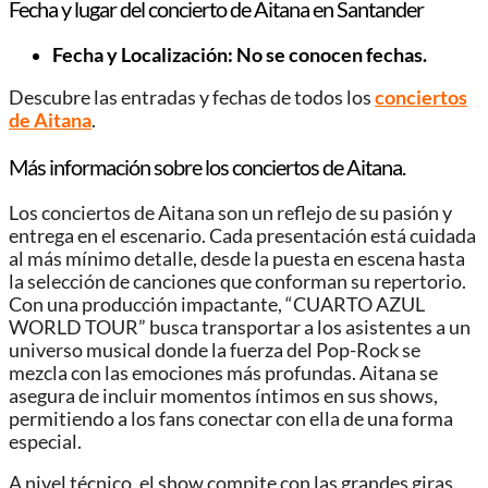
Fecha y lugar del concierto de Aitana en Santander
Fecha y Localización: No se conocen fechas.
Descubre las entradas y fechas de todos los
conciertos
de Aitana
.
Más información sobre los conciertos de Aitana.
Los conciertos de Aitana son un reflejo de su pasión y
entrega en el escenario. Cada presentación está cuidada
al más mínimo detalle, desde la puesta en escena hasta
la selección de canciones que conforman su repertorio.
Con una producción impactante, “CUARTO AZUL
WORLD TOUR” busca transportar a los asistentes a un
universo musical donde la fuerza del Pop-Rock se
mezcla con las emociones más profundas. Aitana se
asegura de incluir momentos íntimos en sus shows,
permitiendo a los fans conectar con ella de una forma
especial.
A nivel técnico, el show compite con las grandes giras