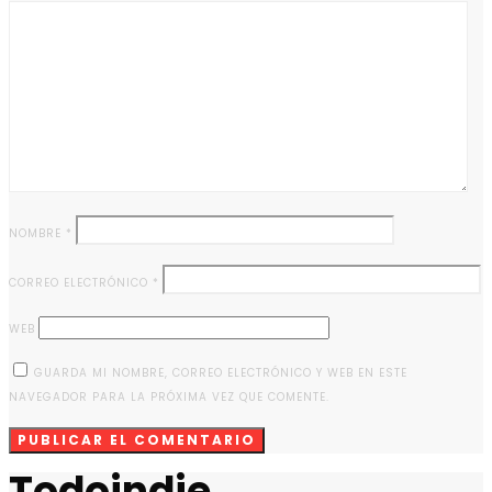
NOMBRE
*
CORREO ELECTRÓNICO
*
WEB
GUARDA MI NOMBRE, CORREO ELECTRÓNICO Y WEB EN ESTE
NAVEGADOR PARA LA PRÓXIMA VEZ QUE COMENTE.
Todoindie