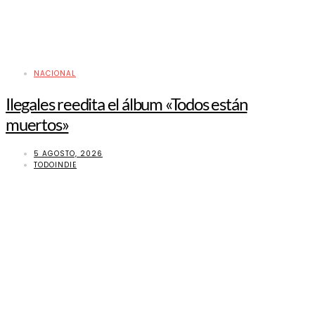
NACIONAL
Ilegales reedita el álbum «Todos están
muertos»
5 AGOSTO, 2026
TODOINDIE