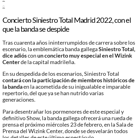
0
Concierto Siniestro Total Madrid 2022, con el
que la banda se despide
Tras cuarenta años ininterrumpidos de carrera sobre los
escenario, la emblemática banda gallega
Siniestro Total,
dice adiós
con
un concierto muy especial en el Wizink
Center
de la capital madrileña.
En su despedida de los escenarios, Siniestro Total
contará con la participación de miembros históricos de
la banda
en la acometida de su inigualable e imparable
repertorio, del que ya se han nutrido varias
generaciones.
Para desentrañar los pormenores de este especial y
definitivo Show, la banda gallega ofrecerá una rueda de
prensa el próximo miércoles 23 de febrero, en la Sala de
Prensa del Wizink Center, donde se desvelarán todos
los detalles de este último espectáculo.