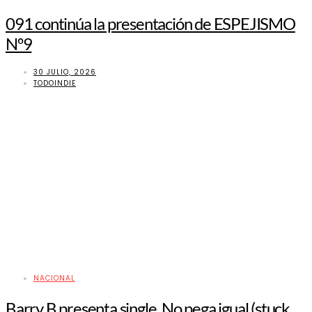
091 continúa la presentación de ESPEJISMO
Nº9
30 JULIO, 2026
TODOINDIE
NACIONAL
Barry B presenta single, No pega igual (stuck