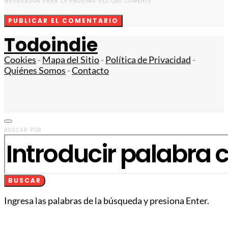
NAVEGADOR PARA LA PRÓXIMA VEZ QUE COMENTE.
Todoindie
Cookies
-
Mapa del Sitio
-
Política de Privacidad
-
Quiénes Somos
-
Contacto
BUSCAR POR:
BUSCAR
Ingresa las palabras de la búsqueda y presiona Enter.