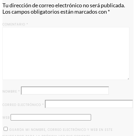
Tu dirección de correo electrónico no será publicada.
Los campos obligatorios están marcados con
*
COMENTARIO
*
NOMBRE
*
CORREO ELECTRÓNICO
*
WEB
GUARDA MI NOMBRE, CORREO ELECTRÓNICO Y WEB EN ESTE