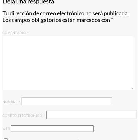
Deja una respuesta
Tu dirección de correo electrónico no será publicada.
Los campos obligatorios están marcados con
*
COMENTARIO
*
NOMBRE
*
CORREO ELECTRÓNICO
*
WEB