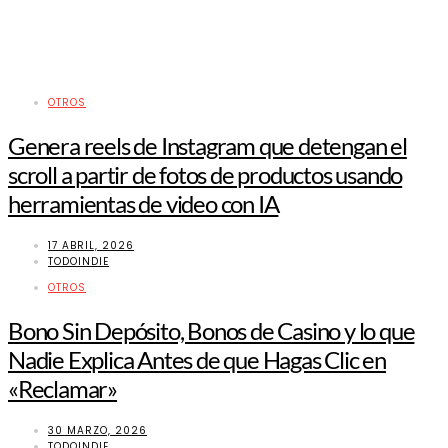
OTROS
Genera reels de Instagram que detengan el
scroll a partir de fotos de productos usando
herramientas de video con IA
17 ABRIL, 2026
TODOINDIE
OTROS
Bono Sin Depósito, Bonos de Casino y lo que
Nadie Explica Antes de que Hagas Clic en
«Reclamar»
30 MARZO, 2026
TODOINDIE