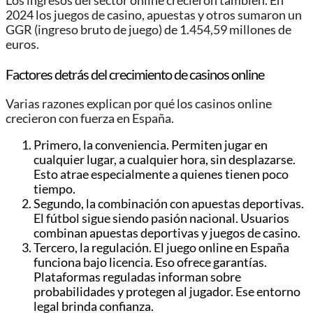
Los ingresos del sector online crecieron también. En
2024 los juegos de casino, apuestas y otros sumaron un
GGR (ingreso bruto de juego) de 1.454,59 millones de
euros.
Factores detrás del crecimiento de casinos online
Varias razones explican por qué los casinos online
crecieron con fuerza en España.
Primero, la conveniencia. Permiten jugar en
cualquier lugar, a cualquier hora, sin desplazarse.
Esto atrae especialmente a quienes tienen poco
tiempo.
Segundo, la combinación con apuestas deportivas.
El fútbol sigue siendo pasión nacional. Usuarios
combinan apuestas deportivas y juegos de casino.
Tercero, la regulación. El juego online en España
funciona bajo licencia. Eso ofrece garantías.
Plataformas reguladas informan sobre
probabilidades y protegen al jugador. Ese entorno
legal brinda confianza.