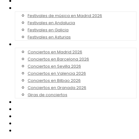
Noticias
Festivales 2026
Festivales de música en Madrid 2026
Festivales en Andalucia
Festivales en Galicia
Festivales en Asturias
Conciertos 2026
Conciertos en Madrid 2026
Conciertos en Barcelona 2026
Conciertos en Sevilla 2026
Conciertos en Valencia 2026
Conciertos en Bilbao 2026
Conciertos en Granada 2026
Giras de conciertos
Noticias de Festivales
Bandas Sonoras
Series y Tv
Cine
Contacto