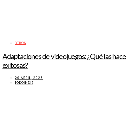
OTROS
Adaptaciones de videojuegos: ¿Qué las hace
exitosas?
29 ABRIL, 2026
TODOINDIE