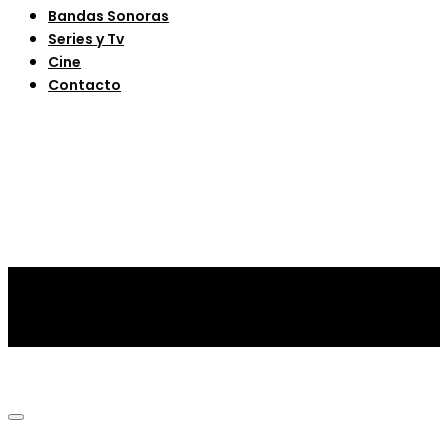
Bandas Sonoras
Series y Tv
Cine
Contacto