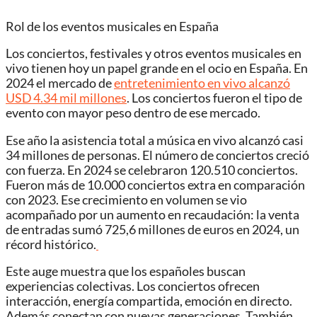
Rol de los eventos musicales en España
Los conciertos, festivales y otros eventos musicales en
vivo tienen hoy un papel grande en el ocio en España. En
2024 el mercado de
entretenimiento en vivo alcanzó
USD 4.34 mil millones
.
Los conciertos fueron el tipo de
evento con mayor peso dentro de ese mercado.
Ese año la asistencia total a música en vivo alcanzó casi
34 millones de personas. El número de conciertos creció
con fuerza. En 2024 se celebraron 120.510 conciertos.
Fueron más de 10.000 conciertos extra en comparación
con 2023. Ese crecimiento en volumen se vio
acompañado por un aumento en recaudación: la venta
de entradas sumó 725,6 millones de euros en 2024, un
récord histórico.
Este auge muestra que los españoles buscan
experiencias colectivas. Los conciertos ofrecen
interacción, energía compartida, emoción en directo.
Además conectan con nuevas generaciones. También