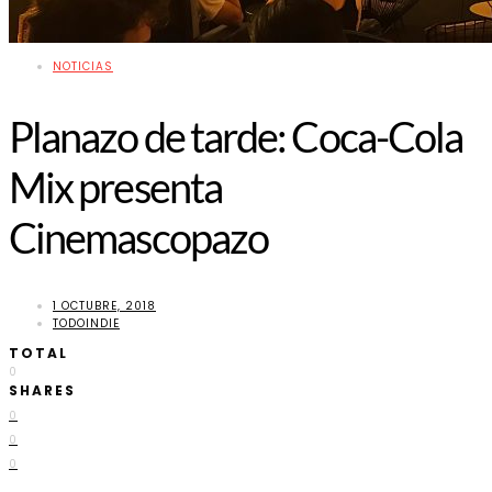
NOTICIAS
Planazo de tarde: Coca-Cola
Mix presenta
Cinemascopazo
1 OCTUBRE, 2018
TODOINDIE
TOTAL
0
SHARES
0
0
0