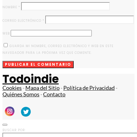
NOMBRE
*
CORREO ELECTRÓNICO
*
WEB
GUARDA MI NOMBRE, CORREO ELECTRÓNICO Y WEB EN ESTE
NAVEGADOR PARA LA PRÓXIMA VEZ QUE COMENTE.
Todoindie
Cookies
-
Mapa del Sitio
-
Política de Privacidad
-
Quiénes Somos
-
Contacto
BUSCAR POR: