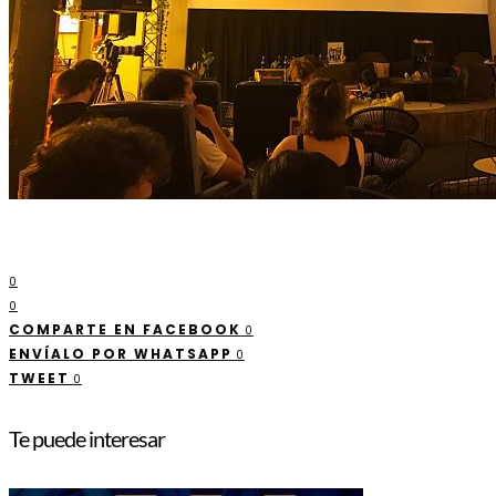
0
0
COMPARTE EN FACEBOOK
0
ENVÍALO POR WHATSAPP
0
TWEET
0
Te puede interesar