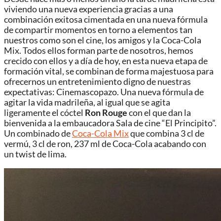
viviendo una nueva experiencia gracias a una
combinación exitosa cimentada en una nueva fórmula
de compartir momentos en torno a elementos tan
nuestros como son el cine, los amigos y la Coca-Cola
Mix. Todos ellos forman parte de nosotros, hemos
crecido con ellos y a día de hoy, en esta nueva etapa de
formación vital, se combinan de forma majestuosa para
ofrecernos un entretenimiento digno de nuestras
expectativas: Cinemascopazo. Una nueva fórmula de
agitar la vida madrileña, al igual que se agita
ligeramente el cóctel
Ron Rouge
con el que dan la
bienvenida a la embaucadora Sala de cine “El Principito”.
Un combinado de
Coca-Cola Mix
que combina 3 cl de
vermú, 3 cl de ron, 237 ml de Coca-Cola acabando con
un twist de lima.