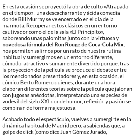
En esta ocasión se proyectó la obra de culto «Atrapado
en el tiempo» , una descacharrante y ácida comedia
donde Bill Murray se ve encerrado en el día de la
marmota. Recuperar estos clásicos en un entorno
cautivador como el de la sala «El Principito»,
saboreando unas palomitas junto con la virtuosa y
novedosa fórmula del Ron Rouge de Coca-Cola Mix
,
nos permiten salirnos por un rato de nuestra rutina
habitual y sumergirnos en un entorno diferente,
cómodo, atractivo y sumamente divertido porque, tras
la proyección de la película se produce el debate entre
los mencionados presentadores y, en esta ocasión, el
cómico Berto Romero quienes, durante una hora
elaboran diferentes teorías sobre la película que jalonan
con jugosas anécdotas, interpretando una especiea de
vodevil del siglo XXI donde humor, reflexión y pasión se
combinan de forma majestuosa.
Acabado todo el espectáculo, vuelves a sumergirte en la
dinámica habitual de Madrid pero, a sabiendas que, a
golpe de click (como dice Juan Gómez Jurado,