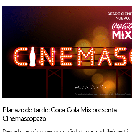
Planazo de tarde: Coca-Cola Mix presenta
Cinemascopazo
Desde hace más o menos un año la tarde madrileña está