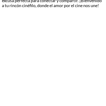
excusa perfecta para conectar y compartir. ¡Bienvenido
a tu rincón cinéfilo, donde el amor por el cine nos une!