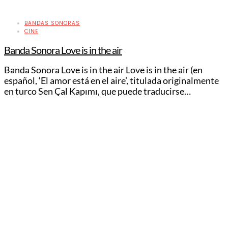
BANDAS SONORAS
CINE
Banda Sonora Love is in the air
Banda Sonora Love is in the air Love is in the air (en
español, ‘El amor está en el aire’, titulada originalmente
en turco Sen Çal Kapımı, que puede traducirse…