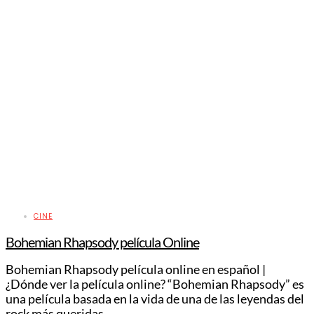
CINE
Bohemian Rhapsody película Online
Bohemian Rhapsody película online en español |
¿Dónde ver la película online? “Bohemian Rhapsody” es
una película basada en la vida de una de las leyendas del
rock más queridas…