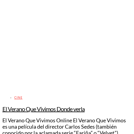
CINE
El Verano Que Vivimos Donde verla
El Verano Que Vivimos Online El Verano Que Vivimos
es una película del director Carlos Sedes (también
conocido por la aclamada serie “Fariña” o “Velvet”)