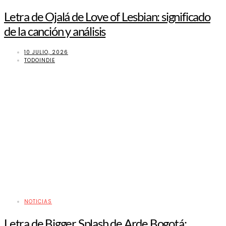
Letra de Ojalá de Love of Lesbian: significado
de la canción y análisis
10 JULIO, 2026
TODOINDIE
NOTICIAS
Letra de Bigger Splash de Arde Bogotá: