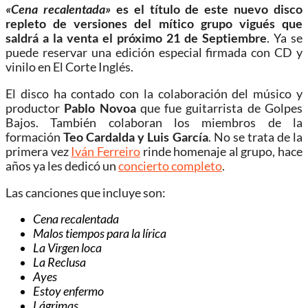
«Cena recalentada»
es el título de este nuevo disco
repleto de versiones del mítico grupo vigués que
saldrá a la venta el próximo 21 de Septiembre
. Ya se
puede reservar una edición especial firmada con CD y
vinilo en El Corte Inglés.
El disco ha contado con la colaboración del músico y
productor
Pablo Novoa
que fue guitarrista de Golpes
Bajos. También colaboran los miembros de la
formación
Teo Cardalda y Luis García
. No se trata de la
primera vez
Iván Ferreiro
rinde homenaje al grupo, hace
años ya les dedicó un
concierto completo
.
Las canciones que incluye son:
Cena recalentada
Malos tiempos para la lírica
La Virgen loca
La Reclusa
Ayes
Estoy enfermo
Lágrimas