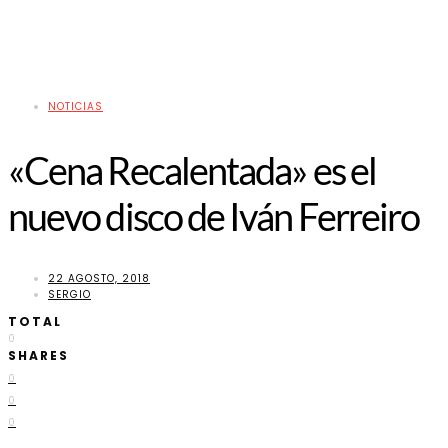
NOTICIAS
«Cena Recalentada» es el
nuevo disco de Iván Ferreiro
22 AGOSTO, 2018
SERGIO
TOTAL
0
SHARES
0
0
0