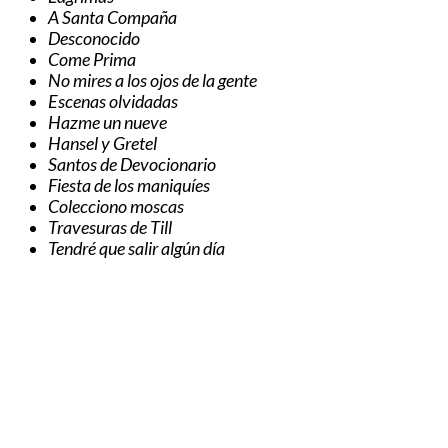
A Santa Compaña
Desconocido
Come Prima
No mires a los ojos de la gente
Escenas olvidadas
Hazme un nueve
Hansel y Gretel
Santos de Devocionario
Fiesta de los maniquíes
Colecciono moscas
Travesuras de Till
Tendré que salir algún día