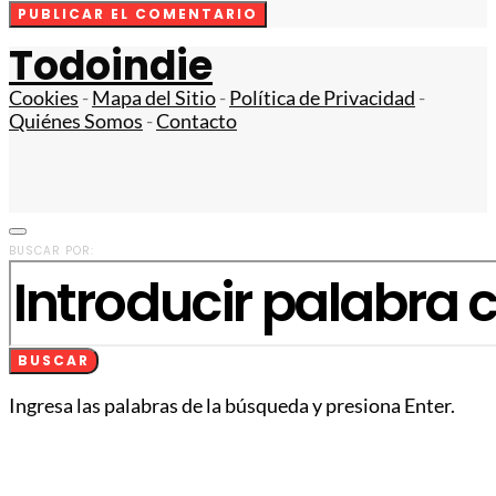
Todoindie
Cookies
-
Mapa del Sitio
-
Política de Privacidad
-
Quiénes Somos
-
Contacto
BUSCAR POR:
BUSCAR
Ingresa las palabras de la búsqueda y presiona Enter.