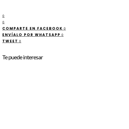
0
0
COMPARTE EN FACEBOOK
0
ENVÍALO POR WHATSAPP
0
TWEET
0
Te puede interesar