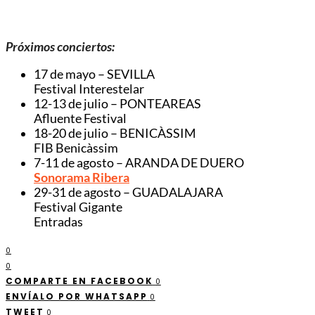
Próximos conciertos:
17 de mayo – SEVILLA
Festival Interestelar
12-13 de julio – PONTEAREAS
Afluente Festival
18-20 de julio – BENICÀSSIM
FIB Benicàssim
7-11 de agosto – ARANDA DE DUERO
Sonorama Ribera
29-31 de agosto – GUADALAJARA
Festival Gigante
Entradas
0
0
COMPARTE EN FACEBOOK
0
ENVÍALO POR WHATSAPP
0
TWEET
0