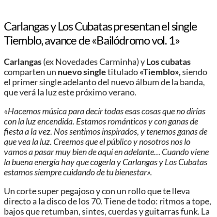
Carlangas y Los Cubatas presentan el single
Tiemblo, avance de «Bailódromo vol. 1»
Carlangas
(ex Novedades Carminha) y
Los cubatas
comparten un
nuevo single
titulado
«Tiemblo»,
siendo
el primer single adelanto del nuevo álbum de la banda,
que verá la luz este próximo verano.
«Hacemos música para decir todas esas cosas que no dirías
con la luz encendida. Estamos románticos y con ganas de
fiesta a la vez. Nos sentimos inspirados, y tenemos ganas de
que vea la luz. Creemos que el público y nosotros nos lo
vamos a pasar muy bien de aquí en adelante… Cuando viene
la buena energía hay que cogerla y Carlangas y Los Cubatas
estamos siempre cuidando de tu bienestar».
Un corte super pegajoso y con un rollo que te lleva
directo a la disco de los 70. Tiene de todo: ritmos a tope,
bajos que retumban, sintes, cuerdas y guitarras funk. La