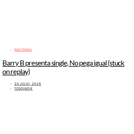
NACIONAL
Barry B presenta single, No pega igual (stuck
on replay)
24 JULIO, 2026
TODOINDIE