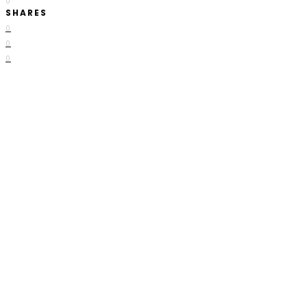
0
SHARES
0
0
0