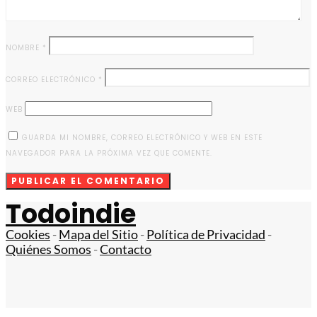
NOMBRE
*
CORREO ELECTRÓNICO
*
WEB
GUARDA MI NOMBRE, CORREO ELECTRÓNICO Y WEB EN ESTE
NAVEGADOR PARA LA PRÓXIMA VEZ QUE COMENTE.
Todoindie
Cookies
-
Mapa del Sitio
-
Política de Privacidad
-
Quiénes Somos
-
Contacto