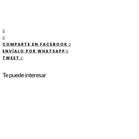
0
0
COMPARTE EN FACEBOOK
0
ENVÍALO POR WHATSAPP
0
TWEET
0
Te puede interesar