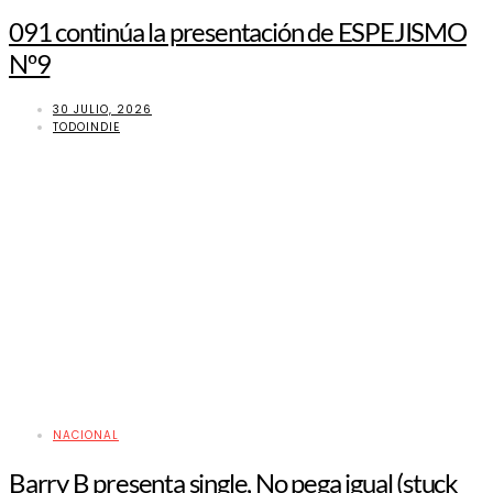
091 continúa la presentación de ESPEJISMO
Nº9
30 JULIO, 2026
TODOINDIE
NACIONAL
Barry B presenta single, No pega igual (stuck