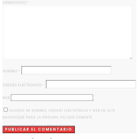
COMENTARIO
*
NOMBRE
*
CORREO ELECTRÓNICO
*
WEB
GUARDA MI NOMBRE, CORREO ELECTRÓNICO Y WEB EN ESTE
NAVEGADOR PARA LA PRÓXIMA VEZ QUE COMENTE.