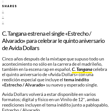
0
SHARES
0
0
0
C. Tangana estrena el single «Estrecho /
Alvarado» para celebrar le quinto aniversario
de Avida Dollars
Cinco años después de la mixtape que supuso todo un
acontecimiento no sólo en la carrera de el madrileño,
también en la escena rap en español,
C. Tangana
celebra
el quinto aniversario de «Avida Dollars» con una
reedición especial que incluye el
tema inédito
«Estrecho / Alvarado»
su nuevo y esperado single.
Avida Dollars volverá a estar disponible en varios
formatos; digital y físico en un Vinilo de 12″, ambas
reediciones incluyen el tema inédito junto a pablopablo,
Estrecho / Alvarado.