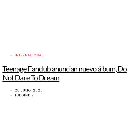
INTERNACIONAL
Teenage Fanclub anuncian nuevo álbum, Do
Not Dare To Dream
28 JULIO, 2026
TODOINDIE