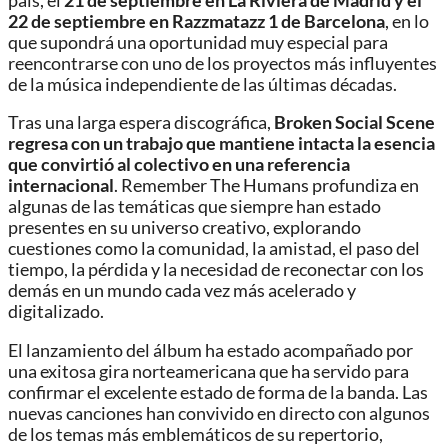
país, el
21 de septiembre en La Riviera de Madrid y el
22 de septiembre en Razzmatazz 1 de Barcelona
, en lo
que supondrá una oportunidad muy especial para
reencontrarse con uno de los proyectos más influyentes
de la música independiente de las últimas décadas.
Tras una larga espera discográfica,
Broken Social Scene
regresa con un trabajo que mantiene intacta la esencia
que convirtió al colectivo en una referencia
internacional
. Remember The Humans profundiza en
algunas de las temáticas que siempre han estado
presentes en su universo creativo, explorando
cuestiones como la comunidad, la amistad, el paso del
tiempo, la pérdida y la necesidad de reconectar con los
demás en un mundo cada vez más acelerado y
digitalizado.
El lanzamiento del álbum ha estado acompañado por
una exitosa gira norteamericana que ha servido para
confirmar el excelente estado de forma de la banda. Las
nuevas canciones han convivido en directo con algunos
de los temas más emblemáticos de su repertorio,