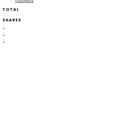
TODOINDIE
TOTAL
0
SHARES
0
0
0