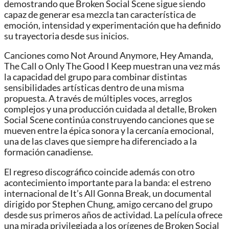
demostrando que Broken Social Scene sigue siendo
capaz de generar esa mezcla tan característica de
emoción, intensidad y experimentación que ha definido
su trayectoria desde sus inicios.
Canciones como Not Around Anymore, Hey Amanda,
The Call o Only The Good I Keep muestran una vez más
la capacidad del grupo para combinar distintas
sensibilidades artísticas dentro de una misma
propuesta. A través de múltiples voces, arreglos
complejos y una producción cuidada al detalle, Broken
Social Scene continúa construyendo canciones que se
mueven entre la épica sonora y la cercanía emocional,
una de las claves que siempre ha diferenciado a la
formación canadiense.
El regreso discográfico coincide además con otro
acontecimiento importante para la banda: el estreno
internacional de It’s All Gonna Break, un documental
dirigido por Stephen Chung, amigo cercano del grupo
desde sus primeros años de actividad. La película ofrece
una mirada privilegiada a los orígenes de Broken Social