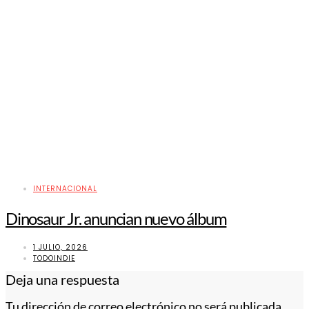
INTERNACIONAL
Dinosaur Jr. anuncian nuevo álbum
1 JULIO, 2026
TODOINDIE
Deja una respuesta
Tu dirección de correo electrónico no será publicada.