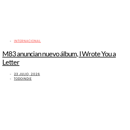
INTERNACIONAL
M83 anuncian nuevo álbum, I Wrote You a
Letter
23 JULIO, 2026
TODOINDIE