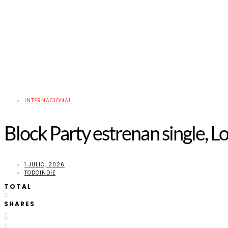
INTERNACIONAL
Block Party estrenan single, 
1 JULIO, 2026
TODOINDIE
TOTAL
0
SHARES
0
0