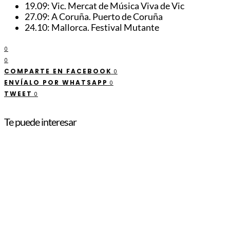
19.09: Vic. Mercat de Música Viva de Vic
27.09: A Coruña. Puerto de Coruña
24.10: Mallorca. Festival Mutante
0
0
COMPARTE EN FACEBOOK
0
ENVÍALO POR WHATSAPP
0
TWEET
0
Te puede interesar