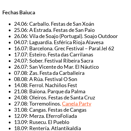
Fechas Baiuca
24.06: Carballo. Festas de San Xoán
25.06: A Estrada. Festas de San Paio
26.06: Vila de Soajo (Portugal). Soajo Outdoor
04.07: Laguardia. Esférica Rioja Alavesa
16.07: Barcelona. Grec Festival – Paral.lel 62
17.07: Esteiro. Festa das Carrilanas
24.07: Sober. Festival Ribeira Sacra
26.07: San Vicente do Mar. El Náutico
07.08: Zas. Festa da Carballeira
08.08: A Rúa. Festival O Son
14.08: Ferrol. Nachiños Fest
21.08: Baiona. Parque da Palma
24.08: Oleiros. Festas de Santa Cruz
27.08: Torremolinos.
Canela Party
31.08: Cangas. Festas de Cangas
12.09: Merza. EferroFoliada
13.09: Rusecu. El Pueblo
18.09: Rentería. Atlantikaldia