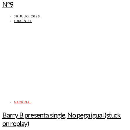
Nº9
30 JULIO, 2026
TODOINDIE
NACIONAL
Barry B presenta single, No pega igual (stuck
on replay)