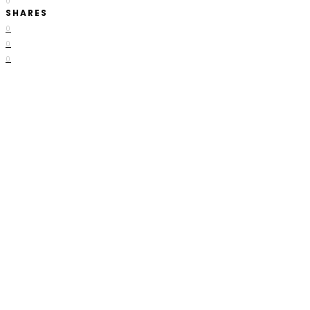
0
SHARES
0
0
0