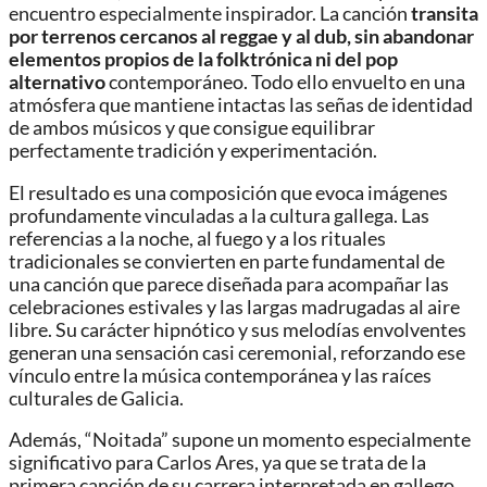
encuentro especialmente inspirador. La canción
transita
por terrenos cercanos al reggae y al dub, sin abandonar
elementos propios de la folktrónica ni del pop
alternativo
contemporáneo. Todo ello envuelto en una
atmósfera que mantiene intactas las señas de identidad
de ambos músicos y que consigue equilibrar
perfectamente tradición y experimentación.
El resultado es una composición que evoca imágenes
profundamente vinculadas a la cultura gallega. Las
referencias a la noche, al fuego y a los rituales
tradicionales se convierten en parte fundamental de
una canción que parece diseñada para acompañar las
celebraciones estivales y las largas madrugadas al aire
libre. Su carácter hipnótico y sus melodías envolventes
generan una sensación casi ceremonial, reforzando ese
vínculo entre la música contemporánea y las raíces
culturales de Galicia.
Además, “Noitada” supone un momento especialmente
significativo para Carlos Ares, ya que se trata de la
primera canción de su carrera interpretada en gallego.