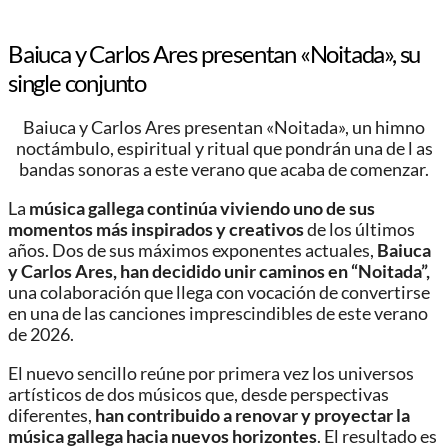
Baiuca y Carlos Ares presentan «Noitada», su
single conjunto
Baiuca y Carlos Ares presentan «Noitada», un himno
noctámbulo, espiritual y ritual que pondrán una de l as
bandas sonoras a este verano que acaba de comenzar.
La
música gallega continúa viviendo uno de sus
momentos más inspirados y creativos
de los últimos
años. Dos de sus máximos exponentes actuales,
Baiuca
y Carlos Ares, han decidido unir caminos en “Noitada”,
una colaboración que llega con vocación de convertirse
en una de las canciones imprescindibles de este verano
de 2026.
El nuevo sencillo reúne por primera vez los universos
artísticos de dos músicos que, desde perspectivas
diferentes,
han contribuido a renovar y proyectar la
música gallega hacia nuevos horizontes
. El resultado es