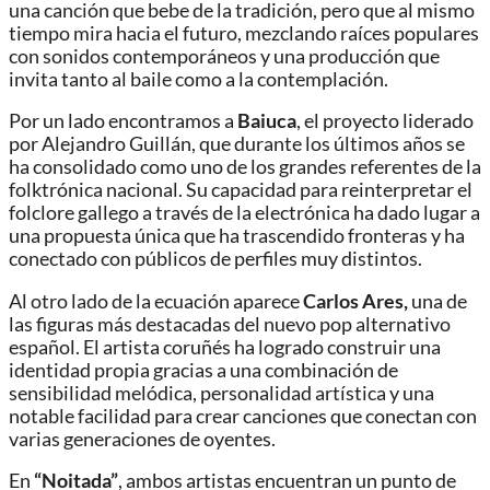
una canción que bebe de la tradición, pero que al mismo
tiempo mira hacia el futuro, mezclando raíces populares
con sonidos contemporáneos y una producción que
invita tanto al baile como a la contemplación.
Por un lado encontramos a
Baiuca
, el proyecto liderado
por Alejandro Guillán, que durante los últimos años se
ha consolidado como uno de los grandes referentes de la
folktrónica nacional. Su capacidad para reinterpretar el
folclore gallego a través de la electrónica ha dado lugar a
una propuesta única que ha trascendido fronteras y ha
conectado con públicos de perfiles muy distintos.
Al otro lado de la ecuación aparece
Carlos Ares,
una de
las figuras más destacadas del nuevo pop alternativo
español. El artista coruñés ha logrado construir una
identidad propia gracias a una combinación de
sensibilidad melódica, personalidad artística y una
notable facilidad para crear canciones que conectan con
varias generaciones de oyentes.
En
“Noitada”
, ambos artistas encuentran un punto de