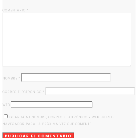
COMENTARIO
*
NOMBRE
*
CORREO ELECTRÓNICO
*
WEB
GUARDA MI NOMBRE, CORREO ELECTRÓNICO Y WEB EN ESTE
NAVEGADOR PARA LA PRÓXIMA VEZ QUE COMENTE.