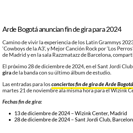
Arde Bogotá anuncian fin de gira para 2024
Camino de vivir la experiencia de los Latin Grammys 202
‘Cowboys de la A3’, y Mejor Canción Rock por ‘Los Perros’
de Madrid y en la sala Razzmatazz de Barcelona, comparti
El próximo 28 de diciembre de 2024, en el Sant Jordi Clu
gira
de la banda con su último álbum de estudio.
Las entradas para los
conciertos fin de gira de Arde Bogot
martes 21 de noviembre ala misma hora para el Wizink Ce
Fechas fin de gira:
13 de diciembre de 2024 – Wizink Center, Madrid
28 de diciembre de 2024 – Sant Jordi Club, Barcelo