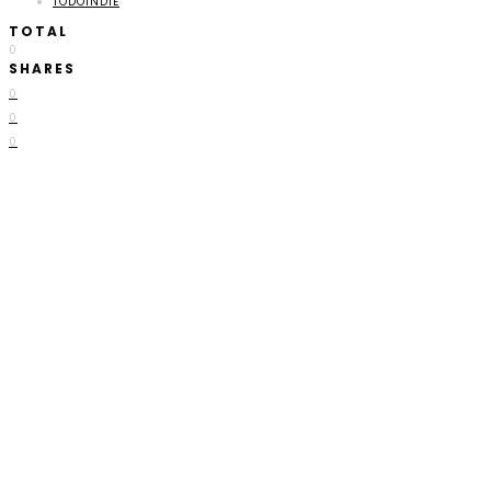
TODOINDIE
TOTAL
0
SHARES
0
0
0