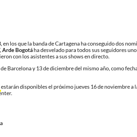
3, en los que la banda de Cartagena ha conseguido dos nom
,
Arde Bogotá
ha desvelado para todos sus seguidores uno 
eron con los asistentes a sus shows en directo.
b de Barcelona y 13 de diciembre del mismo año, como fech
á
estarán disponibles el próximo jueves 16 de noviembre a las
nter.
na