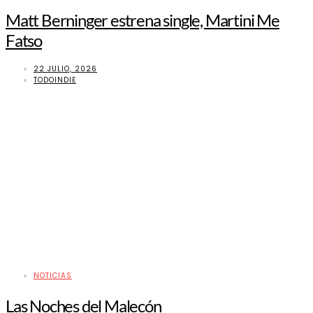
Matt Berninger estrena single, Martini Me
Fatso
22 JULIO, 2026
TODOINDIE
NOTICIAS
Las Noches del Malecón