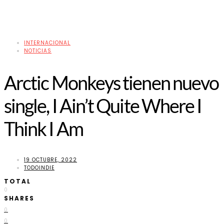
INTERNACIONAL
NOTICIAS
Arctic Monkeys tienen nuevo
single, I Ain’t Quite Where I
Think I Am
19 OCTUBRE, 2022
TODOINDIE
TOTAL
0
SHARES
0
0