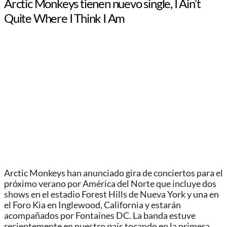
Arctic Monkeys tienen nuevo single, I Ain’t
Quite Where I Think I Am
Arctic Monkeys han anunciado gira de conciertos para el
próximo verano por América del Norte que incluye dos
shows en el estadio Forest Hills de Nueva York y una en
el Foro Kia en Inglewood, California y estarán
acompañados por Fontaines DC. La banda estuve
recientemente en nuestro país tocando en la primera