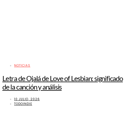
NOTICIAS
Letra de Ojalá de Love of Lesbian: significado
de la canción y análisis
10 JULIO, 2026
TODOINDIE