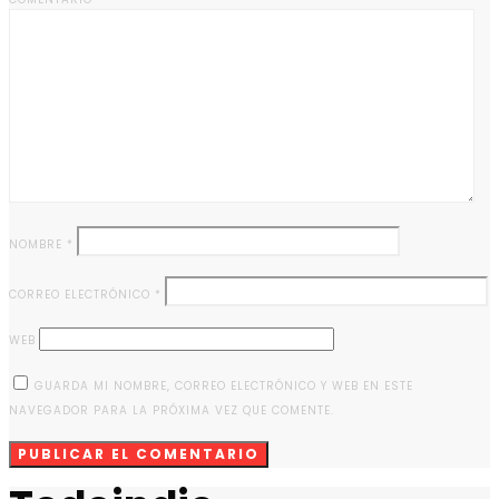
NOMBRE
*
CORREO ELECTRÓNICO
*
WEB
GUARDA MI NOMBRE, CORREO ELECTRÓNICO Y WEB EN ESTE
NAVEGADOR PARA LA PRÓXIMA VEZ QUE COMENTE.