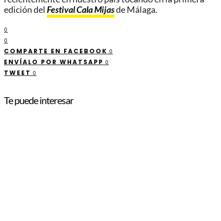
edición del
Festival Cala Mijas
de Málaga.
0
0
COMPARTE EN FACEBOOK
0
ENVÍALO POR WHATSAPP
0
TWEET
0
Te puede interesar