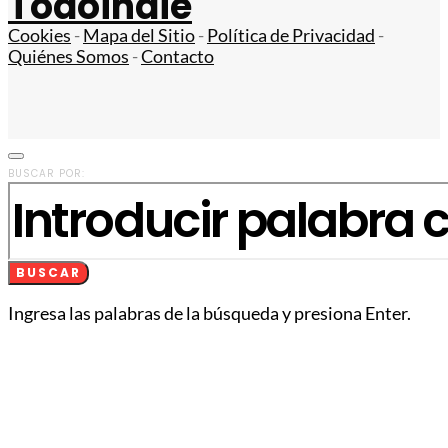
Todoindie
Cookies
-
Mapa del Sitio
-
Política de Privacidad
-
Quiénes Somos
-
Contacto
BUSCAR POR:
BUSCAR
Ingresa las palabras de la búsqueda y presiona Enter.