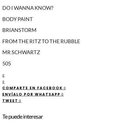
DO I WANNA KNOW?
BODY PAINT
BRIANSTORM
FROM THE RITZ TO THE RUBBLE
MR SCHWARTZ
505
0
0
COMPARTE EN FACEBOOK
0
ENVÍALO POR WHATSAPP
0
TWEET
0
Te puede interesar