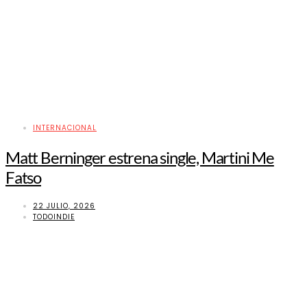
INTERNACIONAL
Matt Berninger estrena single, Martini Me
Fatso
22 JULIO, 2026
TODOINDIE