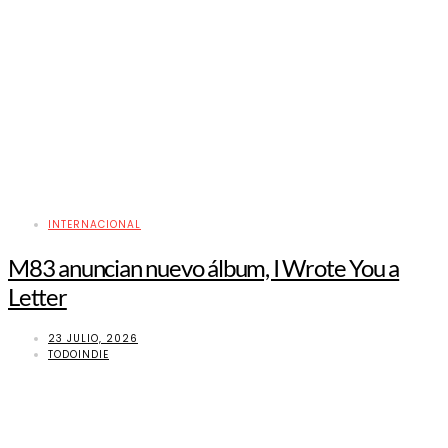
INTERNACIONAL
M83 anuncian nuevo álbum, I Wrote You a
Letter
23 JULIO, 2026
TODOINDIE