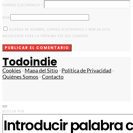
CORREO ELECTRÓNICO
*
WEB
GUARDA MI NOMBRE, CORREO ELECTRÓNICO Y WEB EN ESTE
NAVEGADOR PARA LA PRÓXIMA VEZ QUE COMENTE.
Todoindie
Cookies
-
Mapa del Sitio
-
Política de Privacidad
-
Quiénes Somos
-
Contacto
BUSCAR POR: