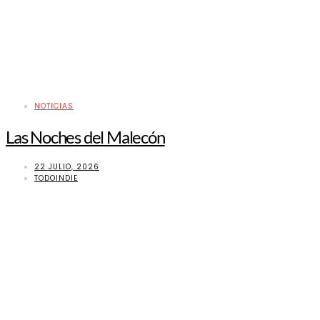
NOTICIAS
Las Noches del Malecón
22 JULIO, 2026
TODOINDIE