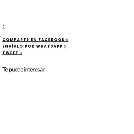
0
0
COMPARTE EN FACEBOOK
0
ENVÍALO POR WHATSAPP
0
TWEET
0
Te puede interesar