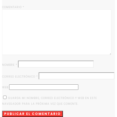
COMENTARIO
*
NOMBRE
*
CORREO ELECTRÓNICO
*
WEB
GUARDA MI NOMBRE, CORREO ELECTRÓNICO Y WEB EN ESTE
NAVEGADOR PARA LA PRÓXIMA VEZ QUE COMENTE.