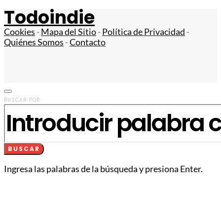
Todoindie
Cookies
-
Mapa del Sitio
-
Política de Privacidad
-
Quiénes Somos
-
Contacto
BUSCAR POR:
BUSCAR
Ingresa las palabras de la búsqueda y presiona Enter.