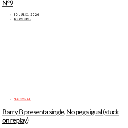
Nº9
30 JULIO, 2026
TODOINDIE
NACIONAL
Barry B presenta single, No pega igual (stuck
on replay)