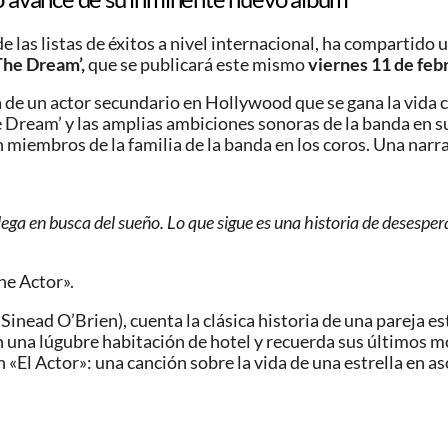
 las listas de éxitos a nivel internacional, ha compartido 
The Dream’,
que se publicará este mismo
viernes 11 de feb
ia de un actor secundario en Hollywood que se gana la vida
e Dream’ y las amplias ambiciones sonoras de la banda en s
n miembros de la familia de la banda en los coros. Una narrat
ega en busca del sueño. Lo que sigue es una historia de desespe
he Actor».
 Sinead O’Brien), cuenta la clásica historia de una parej
n una lúgubre habitación de hotel y recuerda sus últimos m
n «El Actor»: una canción sobre la vida de una estrella en a