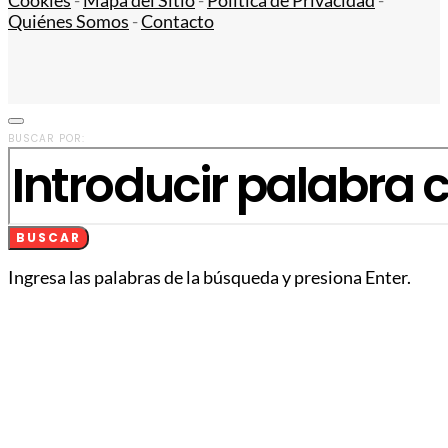
Cookies
-
Mapa del Sitio
-
Política de Privacidad
-
Quiénes Somos
-
Contacto
BUSCAR POR:
BUSCAR
Ingresa las palabras de la búsqueda y presiona Enter.