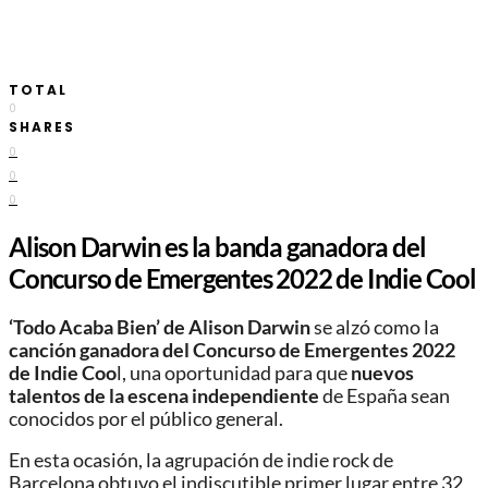
TOTAL
0
SHARES
0
0
0
Alison Darwin es la banda ganadora del
Concurso de Emergentes 2022 de Indie Cool
‘Todo Acaba Bien’ de Alison Darwin
se alzó como la
canción ganadora del Concurso de Emergentes 2022
de Indie Coo
l, una oportunidad para que
nuevos
talentos de la escena independiente
de España sean
conocidos por el público general.
En esta ocasión, la agrupación de indie rock de
Barcelona obtuvo el indiscutible primer lugar entre 32