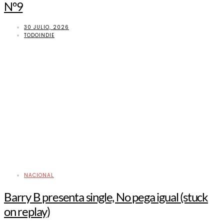
Nº9
30 JULIO, 2026
TODOINDIE
NACIONAL
Barry B presenta single, No pega igual (stuck
on replay)