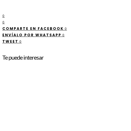
0
0
COMPARTE EN FACEBOOK
0
ENVÍALO POR WHATSAPP
0
TWEET
0
Te puede interesar