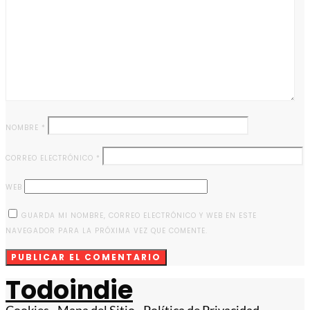
NOMBRE
*
CORREO ELECTRÓNICO
*
WEB
GUARDA MI NOMBRE, CORREO ELECTRÓNICO Y WEB EN ESTE
NAVEGADOR PARA LA PRÓXIMA VEZ QUE COMENTE.
Todoindie