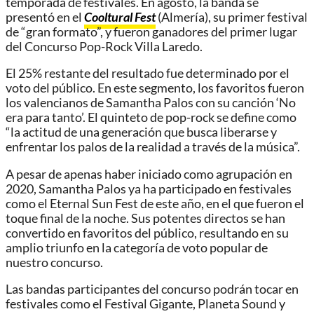
temporada de festivales. En agosto, la banda se
presentó en el
Cooltural Fest
(Almería), su primer festival
de “gran formato”, y fueron ganadores del primer lugar
del Concurso Pop-Rock Villa Laredo.
El 25% restante del resultado fue determinado por el
voto del público. En este segmento, los favoritos fueron
los valencianos de Samantha Palos con su canción ‘No
era para tanto’. El quinteto de pop-rock se define como
“la actitud de una generación que busca liberarse y
enfrentar los palos de la realidad a través de la música”.
A pesar de apenas haber iniciado como agrupación en
2020, Samantha Palos ya ha participado en festivales
como el Eternal Sun Fest de este año, en el que fueron el
toque final de la noche. Sus potentes directos se han
convertido en favoritos del público, resultando en su
amplio triunfo en la categoría de voto popular de
nuestro concurso.
Las bandas participantes del concurso podrán tocar en
festivales como el Festival Gigante, Planeta Sound y