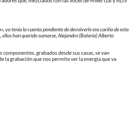
radores que, mezclados con las voces de Mikel Izal y ALIS
, yo tenía la cuenta pendiente de devolverle ese cariño de esta
, ellos han querido sumarse, Alejandro (Batería) Alberto
los componentes, grabados desde sus casas, se van
 la grabación que nos permite ver la energía que va