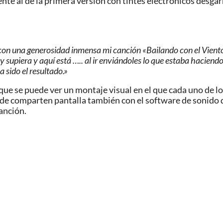
te al de la primera versión con tintes electrónicos desgar
con una generosidad inmensa mi canción «Bailando con el Viento»
supiera y aquí está ….. al ir enviándoles lo que estaba haciendo
 sido el resultado.»
 que se puede ver un montaje visual en el que cada uno de 
e comparten pantalla también con el software de sonido de
anción.