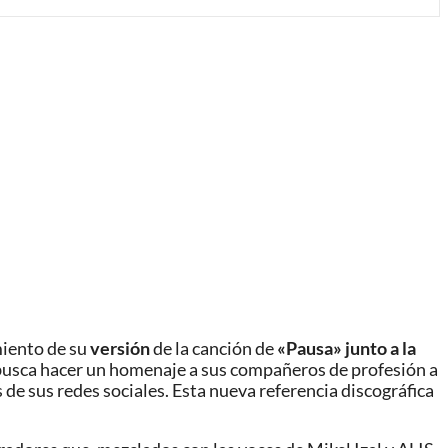
miento de su
versión
de la canción de
«Pausa»
junto a la
e busca hacer un homenaje a sus compañeros de profesión a
e sus redes sociales. Esta nueva referencia discográfica