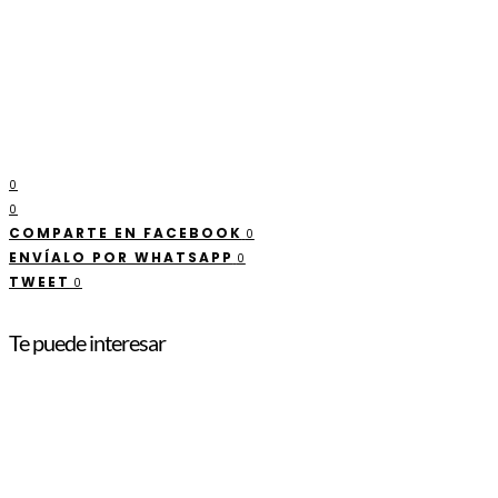
0
0
COMPARTE EN FACEBOOK
0
ENVÍALO POR WHATSAPP
0
TWEET
0
Te puede interesar