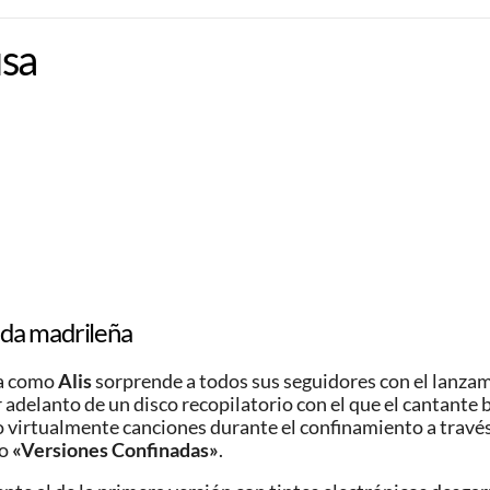
usa
anda madrileña
ca como
Alis
sorprende a todos sus seguidores con el lanza
r adelanto de un disco recopilatorio con el que el cantant
irtualmente canciones durante el confinamiento a través d
lo
«Versiones Confinadas»
.