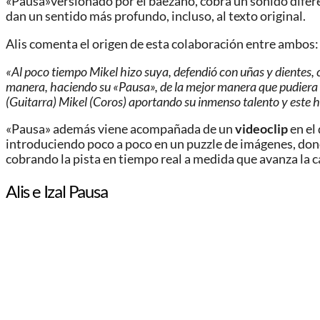
«Pausa»versionado por el baezano, cobra un sonido diferen
dan un sentido más profundo, incluso, al texto original.
Alis comenta el origen de esta colaboración entre ambos:
«Al poco tiempo Mikel hizo suya, defendió con uñas y dientes, 
manera, haciendo su «Pausa», de la mejor manera que pudiera y 
(Guitarra) Mikel (Coros) aportando su inmenso talento y este ha
«Pausa» además viene acompañada de un
videoclip
en el
introduciendo poco a poco en un puzzle de imágenes, dond
cobrando la pista en tiempo real a medida que avanza la c
Alis e Izal Pausa