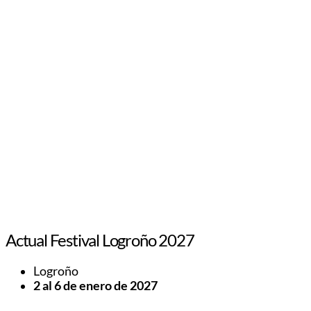
Actual Festival Logroño 2027
Logroño
2 al 6 de enero de 2027