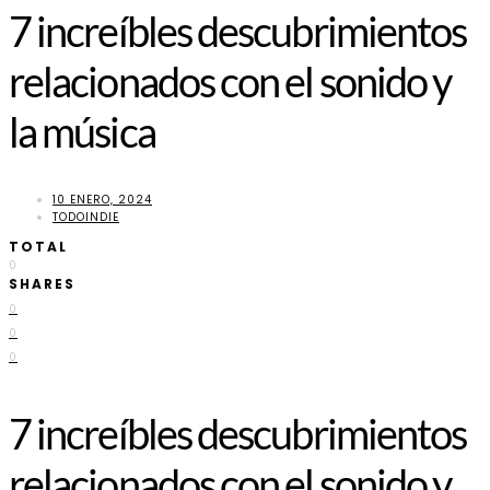
7 increíbles descubrimientos
relacionados con el sonido y
la música
10 ENERO, 2024
TODOINDIE
TOTAL
0
SHARES
0
0
0
7 increíbles descubrimientos
relacionados con el sonido y