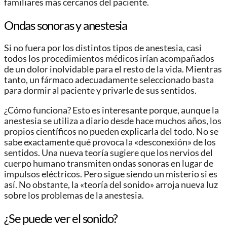
familiares más cercanos del paciente.
Ondas sonoras y anestesia
Si no fuera por los distintos tipos de anestesia, casi
todos los procedimientos médicos irían acompañados
de un dolor inolvidable para el resto de la vida. Mientras
tanto, un fármaco adecuadamente seleccionado basta
para dormir al paciente y privarle de sus sentidos.
¿Cómo funciona? Esto es interesante porque, aunque la
anestesia se utiliza a diario desde hace muchos años, los
propios científicos no pueden explicarla del todo. No se
sabe exactamente qué provoca la «desconexión» de los
sentidos. Una nueva teoría sugiere que los nervios del
cuerpo humano transmiten ondas sonoras en lugar de
impulsos eléctricos. Pero sigue siendo un misterio si es
así. No obstante, la «teoría del sonido» arroja nueva luz
sobre los problemas de la anestesia.
¿Se puede ver el sonido?