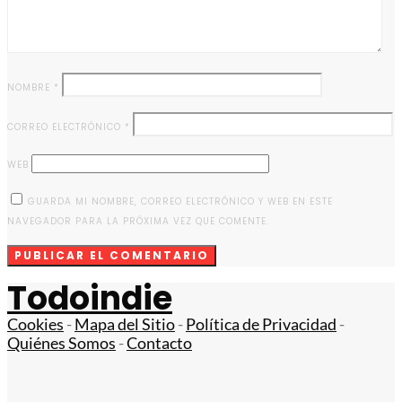
NOMBRE
*
CORREO ELECTRÓNICO
*
WEB
GUARDA MI NOMBRE, CORREO ELECTRÓNICO Y WEB EN ESTE
NAVEGADOR PARA LA PRÓXIMA VEZ QUE COMENTE.
Todoindie
Cookies
-
Mapa del Sitio
-
Política de Privacidad
-
Quiénes Somos
-
Contacto