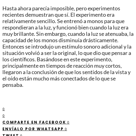
Hasta ahora parecía imposible, pero experimentos
recientes demuestran que sí. El experimento era
relativamente sencillo. Se entrenó a monos para que
respondieran a la luz, y funcionó bien cuando la luz era
muy brillante. Sin embargo, cuando la luz se atenuaba, la
capacidad de los monos disminuía drásticamente.
Entonces se introdujo un estímulo sonoro adicional y la
situación volvió a ser la original, lo que dio que pensar a
los científicos. Basándose en este experimento,
principalmente en tiempos de reacción muy cortos,
llegaron a la conclusión de que los sentidos de la vista y
el oído están mucho más conectados de lo que se
pensaba.
0
0
COMPARTE EN FACEBOOK
0
ENVÍALO POR WHATSAPP
0
TWEET
0