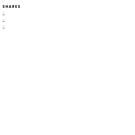
0
SHARES
0
0
0