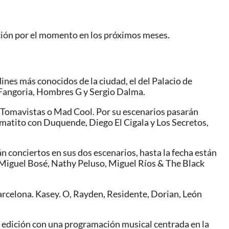
ación por el momento en los próximos meses.
rdines más conocidos de la ciudad, el del Palacio de
, Fangoria, Hombres G y Sergio Dalma.
al Tomavistas o Mad Cool. Por su escenarios pasarán
matito con Duquende, Diego El Cigala y Los Secretos,
rán conciertos en sus dos escenarios, hasta la fecha están
 Miguel Bosé, Nathy Peluso, Miguel Ríos & The Black
 Barcelona. Kasey. O, Rayden, Residente, Dorian, León
 26 edición con una programación musical centrada en la