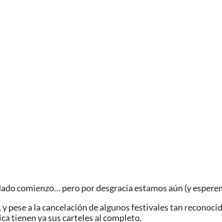
 dado comienzo… pero por desgracia estamos aún (y espere
 y pese a la cancelación de algunos festivales tan reconoc
a tienen ya sus carteles al completo.