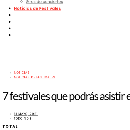
Giras de conciertos
Noticias de Festivales
Bandas Sonoras
Series y Tv
Cine
Contacto
NOTICIAS
NOTICIAS DE FESTIVALES
7 festivales que podrás asistir
31 MAYO, 2021
TODOINDIE
TOTAL