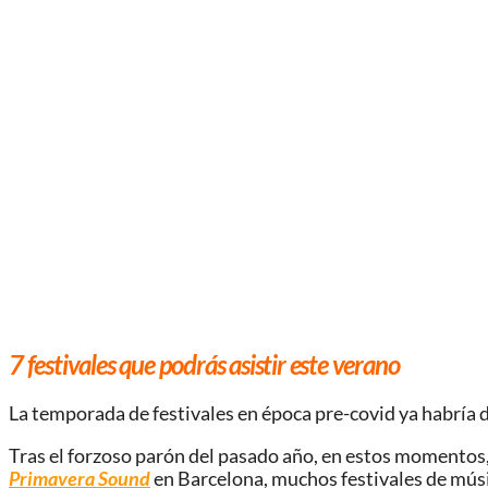
7 festivales que podrás asistir este verano
La temporada de festivales en época pre-covid ya habría
Tras el forzoso parón del pasado año, en estos momentos,
Primavera Sound
en Barcelona, muchos festivales de músic