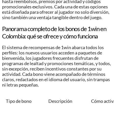
hasta reembolsos, premios por actividad y códigos
promocionales exclusivos. Cada una de estas opciones
está diseñada para ofrecer al jugador no solo diversión,
sino también una ventaja tangible dentro del juego.
Panorama completo de los bonos de 1win en
Colombia: qué se ofrece y cómo funciona
El sistema de recompensas de 1win abarca todos los
perfiles: los nuevos usuarios acceden a paquetes de
bienvenida, los jugadores frecuentes disfrutan de
programas de lealtad y promociones temáticas, y todos,
sin excepción, reciben incentivos constantes por su
actividad. Cada bono viene acompañado de términos
claros, redactados en el idioma del usuario, sin trampas
ni letras pequeñas.
Tipo de bono
Descripción
Cómo activ