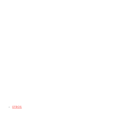
OTROS