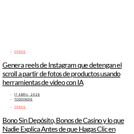
OTROS
Genera reels de Instagram que detengan el
scroll a partir de fotos de productos usando
herramientas de video con IA
17 ABRIL, 2026
TODOINDIE
OTROS
Bono Sin Depósito, Bonos de Casino y lo que
Nadie Explica Antes de que Hagas Clic en