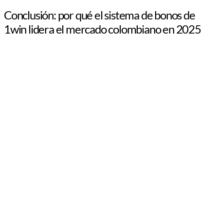
Conclusión: por qué el sistema de bonos de
1win lidera el mercado colombiano en 2025