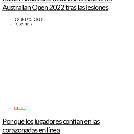
Australian Open 2022 tras las lesiones
20 ENERO, 2026
TODOINDIE
OTROS
Por qué los jugadores confían en las
corazonadas en línea