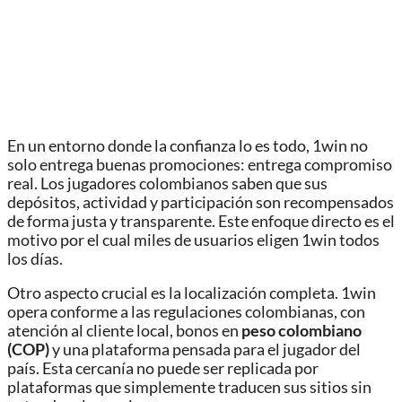
En un entorno donde la confianza lo es todo, 1win no
solo entrega buenas promociones: entrega compromiso
real. Los jugadores colombianos saben que sus
depósitos, actividad y participación son recompensados
de forma justa y transparente. Este enfoque directo es el
motivo por el cual miles de usuarios eligen 1win todos
los días.
Otro aspecto crucial es la localización completa. 1win
opera conforme a las regulaciones colombianas, con
atención al cliente local, bonos en
peso colombiano
(COP)
y una plataforma pensada para el jugador del
país. Esta cercanía no puede ser replicada por
plataformas que simplemente traducen sus sitios sin