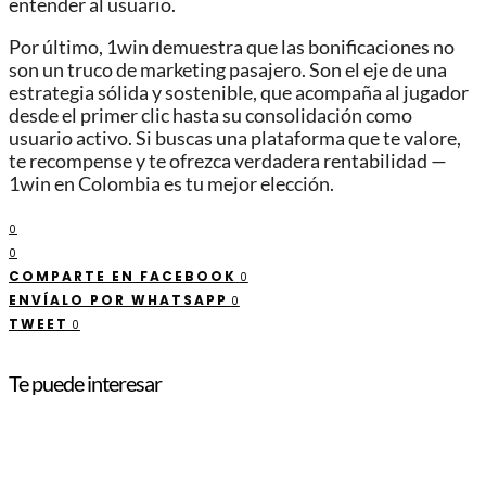
entender al usuario.
Por último, 1win demuestra que las bonificaciones no
son un truco de marketing pasajero. Son el eje de una
estrategia sólida y sostenible, que acompaña al jugador
desde el primer clic hasta su consolidación como
usuario activo. Si buscas una plataforma que te valore,
te recompense y te ofrezca verdadera rentabilidad —
1win en Colombia es tu mejor elección.
0
0
COMPARTE EN FACEBOOK
0
ENVÍALO POR WHATSAPP
0
TWEET
0
Te puede interesar