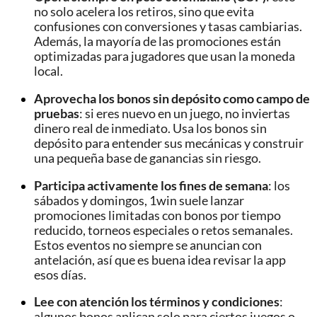
no solo acelera los retiros, sino que evita
confusiones con conversiones y tasas cambiarias.
Además, la mayoría de las promociones están
optimizadas para jugadores que usan la moneda
local.
Aprovecha los bonos sin depósito como campo de
pruebas
: si eres nuevo en un juego, no inviertas
dinero real de inmediato. Usa los bonos sin
depósito para entender sus mecánicas y construir
una pequeña base de ganancias sin riesgo.
Participa activamente los fines de semana
: los
sábados y domingos, 1win suele lanzar
promociones limitadas con bonos por tiempo
reducido, torneos especiales o retos semanales.
Estos eventos no siempre se anuncian con
antelación, así que es buena idea revisar la app
esos días.
Lee con atención los términos y condiciones
:
algunos bonos aplican solo para ciertos juegos o