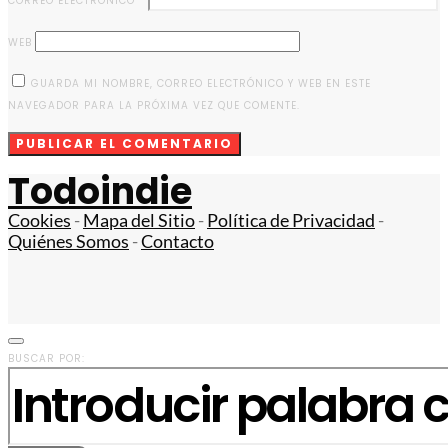
CORREO ELECTRÓNICO
*
WEB
GUARDA MI NOMBRE, CORREO ELECTRÓNICO Y WEB EN ESTE
NAVEGADOR PARA LA PRÓXIMA VEZ QUE COMENTE.
Todoindie
Cookies
-
Mapa del Sitio
-
Política de Privacidad
-
Quiénes Somos
-
Contacto
BUSCAR POR: