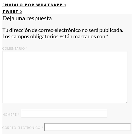
ENVÍALO POR WHATSAPP
0
TWEET
0
Deja una respuesta
Tu dirección de correo electrónico no será publicada.
Los campos obligatorios están marcados con
*
COMENTARIO
*
NOMBRE
*
CORREO ELECTRÓNICO
*