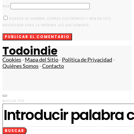
WEB
GUARDA MI NOMBRE, CORREO ELECTRÓNICO Y WEB EN ESTE
NAVEGADOR PARA LA PRÓXIMA VEZ QUE COMENTE.
Todoindie
Cookies
-
Mapa del Sitio
-
Política de Privacidad
-
Quiénes Somos
-
Contacto
BUSCAR POR:
BUSCAR