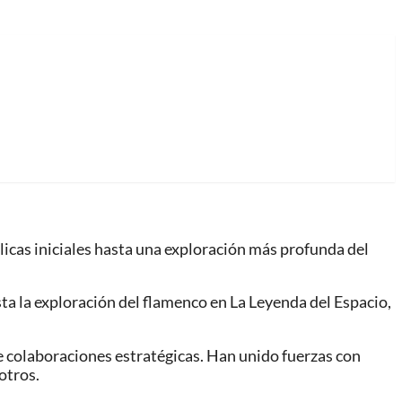
élicas iniciales hasta una exploración más profunda del
ta la exploración del flamenco en La Leyenda del Espacio,
te colaboraciones estratégicas. Han unido fuerzas con
otros.