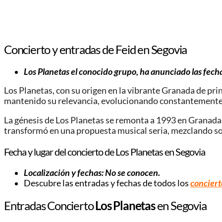
Concierto y entradas de Feid en Segovia
Los Planetas el conocido grupo, ha anunciado las fech
Los Planetas, con su origen en la vibrante Granada de pri
mantenido su relevancia, evolucionando constantemente 
La génesis de Los Planetas se remonta a 1993 en Granad
transformó en una propuesta musical seria, mezclando son
Fecha y lugar del concierto de Los Planetas en Segovia
Localización y fechas: No se conocen.
Descubre las entradas y fechas de todos los
conciert
Entradas Concierto
Los Planetas
en Segovia