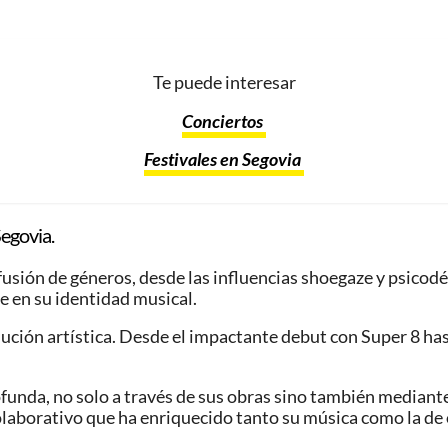
Te puede interesar
Conciertos
Festivales en Segovia
egovia.
 fusión de géneros, desde las influencias shoegaze y psicod
ve en su identidad musical.
lución artística. Desde el impactante debut con Super 8 has
rofunda, no solo a través de sus obras sino también median
olaborativo que ha enriquecido tanto su música como la de 