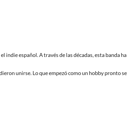
el indie español. A través de las décadas, esta banda ha
idieron unirse. Lo que empezó como un hobby pronto se