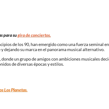
as para su
gira de conciertos.
ncipios de los 90, han emergido como una fuerza seminal en 
y dejando su marca en el panorama musical alternativo.
a, donde un grupo de amigos con ambiciones musicales dec
idos de diversas épocas y estilos.
os Los Planetas
.